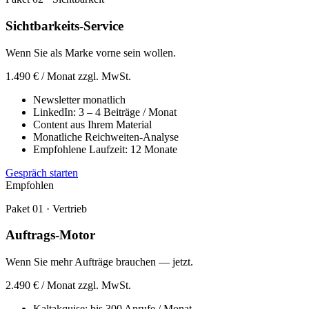
Sichtbarkeits-Service
Wenn Sie als Marke vorne sein wollen.
1.490 €
/ Monat zzgl. MwSt.
Newsletter monatlich
LinkedIn: 3 – 4 Beiträge / Monat
Content aus Ihrem Material
Monatliche Reichweiten-Analyse
Empfohlene Laufzeit: 12 Monate
Gespräch starten
Empfohlen
Paket 01 · Vertrieb
Auftrags-Motor
Wenn Sie mehr Aufträge brauchen — jetzt.
2.490 €
/ Monat zzgl. MwSt.
Kaltakquise: bis 300 Anrufe / Monat