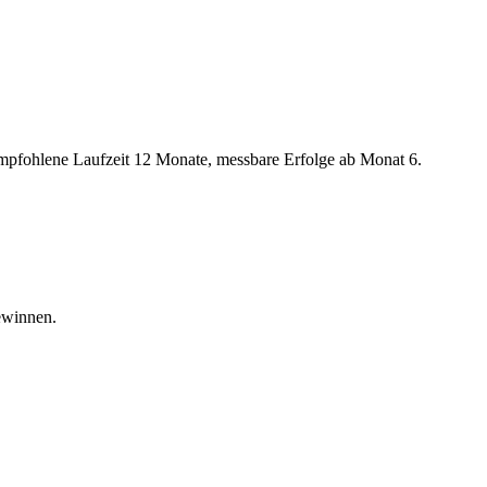
 empfohlene Laufzeit 12 Monate, messbare Erfolge ab Monat 6.
ewinnen.