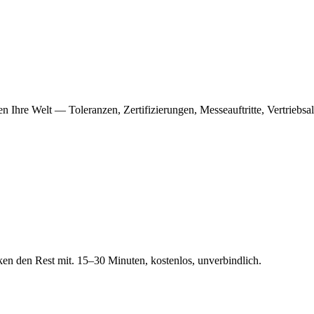
nen Ihre Welt — Toleranzen, Zertifizierungen, Messeauftritte, Vertriebs
nken den Rest mit. 15–30 Minuten, kostenlos, unverbindlich.