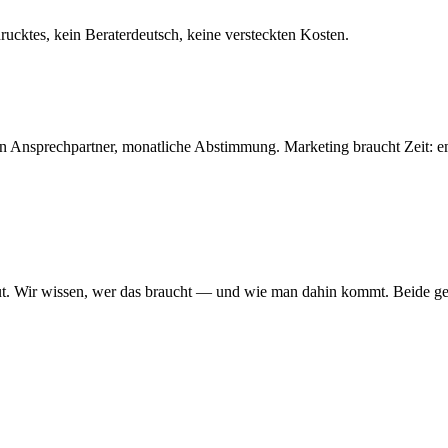
drucktes, kein Beraterdeutsch, keine versteckten Kosten.
 Ein Ansprechpartner, monatliche Abstimmung. Marketing braucht Zeit:
ut. Wir wissen, wer das braucht — und wie man dahin kommt. Beide g