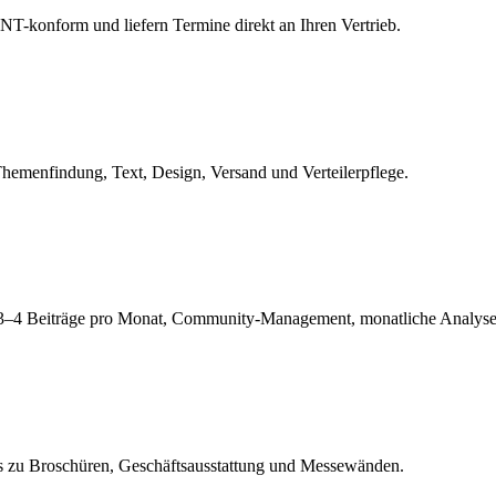
ANT-konform und liefern Termine direkt an Ihren Vertrieb.
hemenfindung, Text, Design, Versand und Verteilerpflege.
. 3–4 Beiträge pro Monat, Community-Management, monatliche Analyse
s zu Broschüren, Geschäftsausstattung und Messewänden.